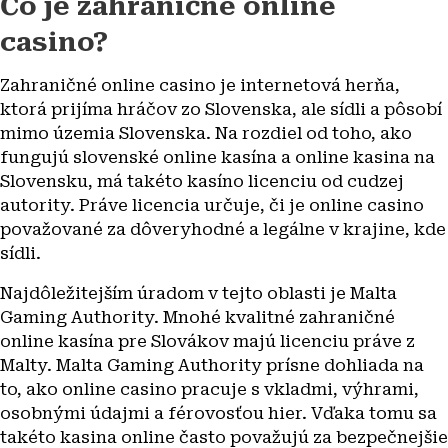
Čo je zahraničné online
casino?
Zahraničné online casino je internetová herňa,
ktorá prijíma hráčov zo Slovenska, ale sídli a pôsobí
mimo územia Slovenska. Na rozdiel od toho, ako
fungujú slovenské online kasína a online kasina na
Slovensku, má takéto kasíno licenciu od cudzej
autority. Práve licencia určuje, či je online casino
považované za dôveryhodné a legálne v krajine, kde
sídli.
Najdôležitejším úradom v tejto oblasti je Malta
Gaming Authority. Mnohé kvalitné zahraničné
online kasína pre Slovákov majú licenciu práve z
Malty. Malta Gaming Authority prísne dohliada na
to, ako online casino pracuje s vkladmi, výhrami,
osobnými údajmi a férovosťou hier. Vďaka tomu sa
takéto kasina online často považujú za bezpečnejšie