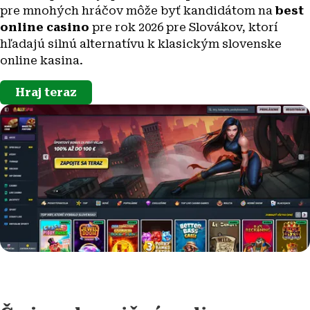
pre mnohých hráčov môže byť kandidátom na
best
online casino
pre rok 2026 pre Slovákov, ktorí
hľadajú silnú alternatívu k klasickým slovenske
online kasina.
Hraj teraz