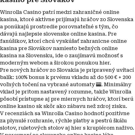
Winrolla Casino patrí medzi zahraničné online
kasina, ktoré aktívne prijímajú hráčov zo Slovenska
a ponúkajú prostredie porovnateľné s tým, čo
dávajú najlepsie slovenske online kasina. Pre
fanúšikov, ktorí chcú vyskúšať zahranicne online
kasina pre Slovákov namiesto bežných online
kasina na Slovensku, ide o zaujímavú možnosť s
moderným webom a širokou ponukou hier.
Pre nových hráčov zo Slovakia je pripravený uvítací
balík: 100% bonus k prvému vkladu až do 500 € + 200
voľných točení na vybrané automaty 🎰. Minimálny
vklad je pritom nastavený rozumne, takže Winrolla
pôsobí prístupne aj pre miernych hráčov, ktorí berú
online kasino sk skôr ako zábavu než zdroj zisku.
V recenziách sa Winrolla Casino hodnotí pozitívne
za plynulé rozhranie, rýchle platby a pestrú škálu
slotov, ruletových stolov aj hier s krupiérom naživo.