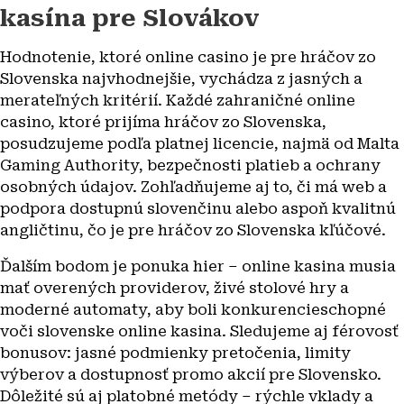
kasína pre Slovákov
Hodnotenie, ktoré online casino je pre hráčov zo
Slovenska najvhodnejšie, vychádza z jasných a
merateľných kritérií. Každé zahraničné online
casino, ktoré prijíma hráčov zo Slovenska,
posudzujeme podľa platnej licencie, najmä od Malta
Gaming Authority, bezpečnosti platieb a ochrany
osobných údajov. Zohľadňujeme aj to, či má web a
podpora dostupnú slovenčinu alebo aspoň kvalitnú
angličtinu, čo je pre hráčov zo Slovenska kľúčové.
Ďalším bodom je ponuka hier – online kasina musia
mať overených providerov, živé stolové hry a
moderné automaty, aby boli konkurencieschopné
voči slovenske online kasina. Sledujeme aj férovosť
bonusov: jasné podmienky pretočenia, limity
výberov a dostupnosť promo akcií pre Slovensko.
Dôležité sú aj platobné metódy – rýchle vklady a