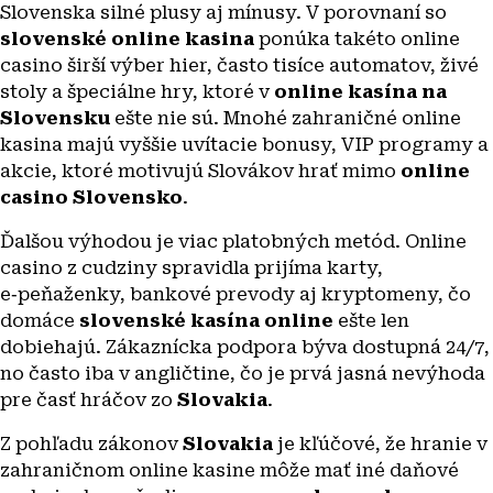
Slovenska silné plusy aj mínusy. V porovnaní so
slovenské online kasina
ponúka takéto online
casino širší výber hier, často tisíce automatov, živé
stoly a špeciálne hry, ktoré v
online kasína na
Slovensku
ešte nie sú. Mnohé zahraničné online
kasina majú vyššie uvítacie bonusy, VIP programy a
akcie, ktoré motivujú Slovákov hrať mimo
online
casino Slovensko
.
Ďalšou výhodou je viac platobných metód. Online
casino z cudziny spravidla prijíma karty,
e‑peňaženky, bankové prevody aj kryptomeny, čo
domáce
slovenské kasína online
ešte len
dobiehajú. Zákaznícka podpora býva dostupná 24/7,
no často iba v angličtine, čo je prvá jasná nevýhoda
pre časť hráčov zo
Slovakia
.
Z pohľadu zákonov
Slovakia
je kľúčové, že hranie v
zahraničnom online kasine môže mať iné daňové