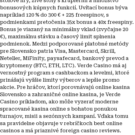
stolové hry, živé stoly s krupiérmi a množstvo
bonusových kúpnych funkcií. Uvítací bonus býva
napríklad 120 % do 300 € + 225 freespinov, s
podmienkami pretočenia 35x bonus a 40x freespiny.
Bonus je viazaný na minimálny vklad (zvyčajne 20
€), maximálnu stávku a časový limit splnenia
podmienok. Medzi podporované platobné metódy
pre Slovensko patria Visa, Mastercard, Skrill,
Neteller, MiFinity, paysafecard, bankový prevod a
kryptomeny (BTC, ETH, LTC). Verde Casino má aj
vernostný program s cashbackom a levelmi, ktoré
prinášajú vyššie limity výberov a lepšie promo
akcie. Pre hráčov, ktorí porovnávajú online kasina
Slovensko a zahraničné online kasina, je Verde
Casino príkladom, ako môže vyzerať moderne
spracované kasina online s bohatou ponukou
turnajov, misii a sezónnych kampaní. Vďaka tomu
sa pravidelne objavuje v rebríčkoch best online
casinos a má priaznivé foreign casino reviews.