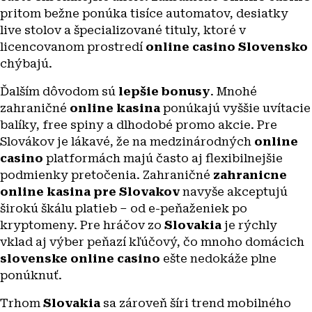
pritom bežne ponúka tisíce automatov, desiatky
live stolov a špecializované tituly, ktoré v
licencovanom prostredí
online casino Slovensko
chýbajú.
Ďalším dôvodom sú
lepšie bonusy
. Mnohé
zahraničné
online kasina
ponúkajú vyššie uvítacie
balíky, free spiny a dlhodobé promo akcie. Pre
Slovákov je lákavé, že na medzinárodných
online
casino
platformách majú často aj flexibilnejšie
podmienky pretočenia. Zahraničné
zahranicne
online kasina pre Slovakov
navyše akceptujú
širokú škálu platieb – od e-peňaženiek po
kryptomeny. Pre hráčov zo
Slovakia
je rýchly
vklad aj výber peňazí kľúčový, čo mnoho domácich
slovenske online casino
ešte nedokáže plne
ponúknuť.
Trhom
Slovakia
sa zároveň šíri trend mobilného