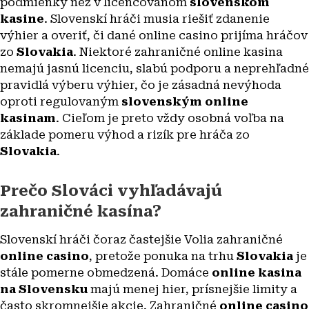
podmienky než v licencovanom
slovenskom
kasine
. Slovenskí hráči musia riešiť zdanenie
výhier a overiť, či dané online casino prijíma hráčov
zo
Slovakia
. Niektoré zahraničné online kasina
nemajú jasnú licenciu, slabú podporu a neprehľadné
pravidlá výberu výhier, čo je zásadná nevýhoda
oproti regulovaným
slovenským online
kasinam
. Cieľom je preto vždy osobná voľba na
základe pomeru výhod a rizík pre hráča zo
Slovakia
.
Prečo Slováci vyhľadávajú
zahraničné kasína?
Slovenskí hráči čoraz častejšie Volia zahraničné
online casino
, pretože ponuka na trhu
Slovakia
je
stále pomerne obmedzená. Domáce
online kasina
na Slovensku
majú menej hier, prísnejšie limity a
často skromnejšie akcie. Zahraničné
online casino