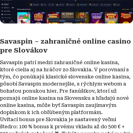
Savaspin – zahraničné online casino
pre Slovákov
Savaspin patrí medzi zahraničné online kasina,
ktoré cielia aj na hráčov zo Slovakia. V porovnaní s
tým, čo ponúkajú klasické slovenske online kasina,
pôsobí Savaspin modernejšie, s rýchlym webom a
bohatou ponukou hier. Pre fanúšikov, ktorí už
poznajú online kasina na Slovensku a hľadajú nové
online kasina, môže byť Savaspin zaujímavým
doplnkom k ich obľúbeným platformám.
Uvítací bonus pre Slovakia je nastavený veľmi
štedro: 100 % bonus k prvému vkladu až do 500 € +