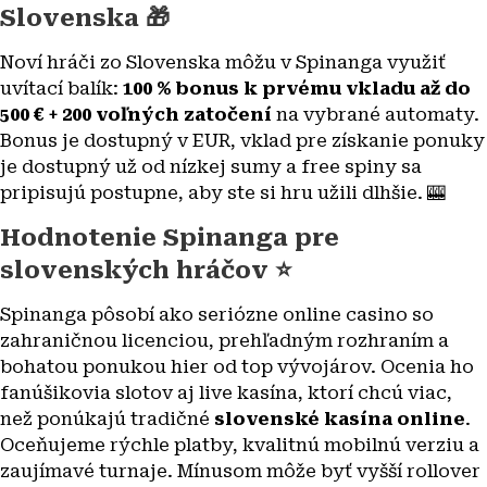
Slovenska 🎁
Noví hráči zo Slovenska môžu v Spinanga využiť
uvítací balík:
100 % bonus k prvému vkladu až do
500 € + 200 voľných zatočení
na vybrané automaty.
Bonus je dostupný v EUR, vklad pre získanie ponuky
je dostupný už od nízkej sumy a free spiny sa
pripisujú postupne, aby ste si hru užili dlhšie. 🎰
Hodnotenie Spinanga pre
slovenských hráčov ⭐
Spinanga pôsobí ako seriózne online casino so
zahraničnou licenciou, prehľadným rozhraním a
bohatou ponukou hier od top vývojárov. Ocenia ho
fanúšikovia slotov aj live kasína, ktorí chcú viac,
než ponúkajú tradičné
slovenské kasína online
.
Oceňujeme rýchle platby, kvalitnú mobilnú verziu a
zaujímavé turnaje. Mínusom môže byť vyšší rollover